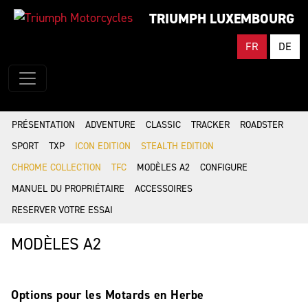
TRIUMPH LUXEMBOURG
FR
DE
PRÉSENTATION
ADVENTURE
CLASSIC
TRACKER
ROADSTER
SPORT
TXP
ICON EDITION
STEALTH EDITION
CHROME COLLECTION
TFC
MODÈLES A2
CONFIGURE
MANUEL DU PROPRIÉTAIRE
ACCESSOIRES
RESERVER VOTRE ESSAI
MODÈLES A2
Options pour les Motards en Herbe