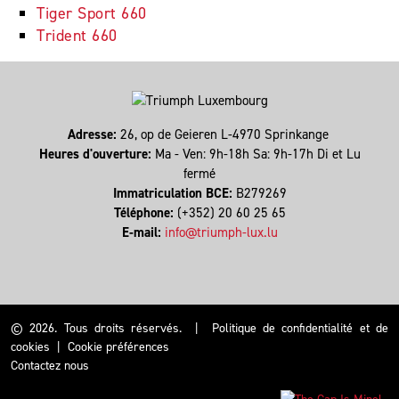
Tiger Sport 660
Trident 660
Adresse:
26, op de Geieren L-4970 Sprinkange
Heures d'ouverture:
Ma - Ven: 9h-18h Sa: 9h-17h Di et Lu
fermé
Immatriculation BCE:
B279269
Téléphone:
(+352) 20 60 25 65
E-mail:
info@triumph-lux.lu
© 2026. Tous droits réservés.
|
Politique de confidentialité et de
cookies
|
Cookie préférences
Contactez nous