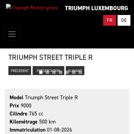
TRIUMPH LUXEMBOURG
FR
DE
TRIUMPH STREET TRIPLE R
PRÉCÉDENT
PRÉSENTATION
SUIVANT
Model
Triumph Street Triple R
Prix
9000
Cilindre
765 cc
Kilométrage
500 km
Immatriculation
01-08-2026