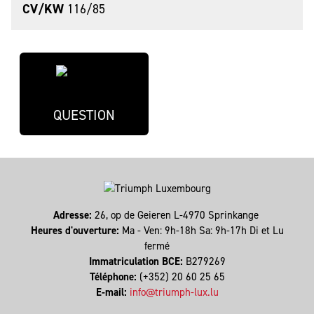
CV/KW
116/85
QUESTION
Adresse:
26, op de Geieren L-4970 Sprinkange
Heures d'ouverture:
Ma - Ven: 9h-18h Sa: 9h-17h Di et Lu
fermé
Immatriculation BCE:
B279269
Téléphone:
(+352) 20 60 25 65
E-mail:
info@triumph-lux.lu