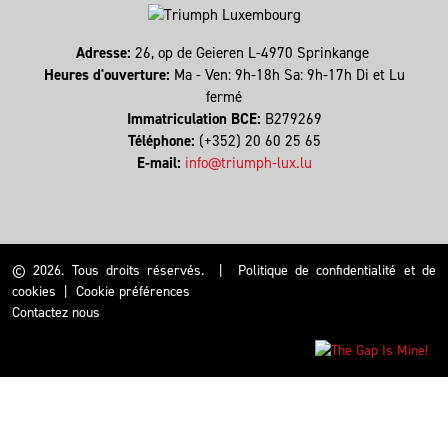
Adresse:
26, op de Geieren L-4970 Sprinkange
Heures d'ouverture:
Ma - Ven: 9h-18h Sa: 9h-17h Di et Lu
fermé
Immatriculation BCE:
B279269
Téléphone:
(+352) 20 60 25 65
E-mail:
info@triumph-lux.lu
© 2026. Tous droits réservés.
|
Politique de confidentialité et de
cookies
|
Cookie préférences
Contactez nous