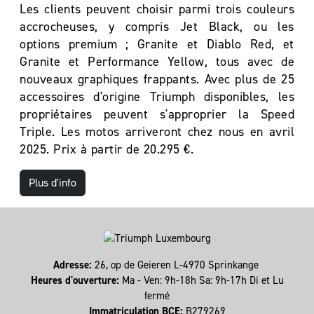
Les clients peuvent choisir parmi trois couleurs
accrocheuses, y compris Jet Black, ou les
options premium ; Granite et Diablo Red, et
Granite et Performance Yellow, tous avec de
nouveaux graphiques frappants. Avec plus de 25
accessoires d'origine Triumph disponibles, les
propriétaires peuvent s'approprier la Speed
Triple. Les motos arriveront chez nous en avril
2025. Prix à partir de 20.295 €.
Plus d'info
Adresse:
26, op de Geieren L-4970 Sprinkange
Heures d'ouverture:
Ma - Ven: 9h-18h Sa: 9h-17h Di et Lu
fermé
Immatriculation BCE:
B279269