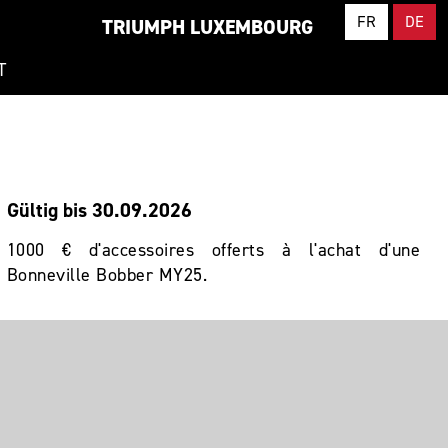
FR
DE
TRIUMPH LUXEMBOURG
T
Gültig bis 30.09.2026
1000 € d'accessoires offerts à l'achat d'une
Bonneville Bobber MY25.