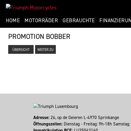
HOME
MOTORRÄDER
GEBRAUCHTE
FINANZIERU
PROMOTION BOBBER
ÜBERSICHT
WEITER ZU
Adresse:
26, op de Geieren L-4970 Sprinkange
Öffnungszeiten:
Dienstag - Freitag: 9h-18h Samstag
Immatrikulation BCE:
LU35063160