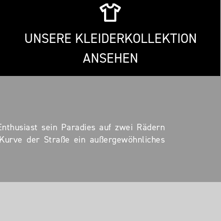
UNSERE KLEIDERKOLLEKTION
ANSEHEN
Enthusiast sein Paradies auf zwei Rädern
r Kurve der Straße ein außergewöhnliches