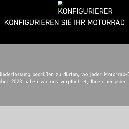
KONFIGURIEREN SIE IHR MOTORRAD
Niederlassung begrüßen zu dürfen, wo jeder Motorrad-
mber 2023 haben wir uns verpflichtet, Ihnen bei jede