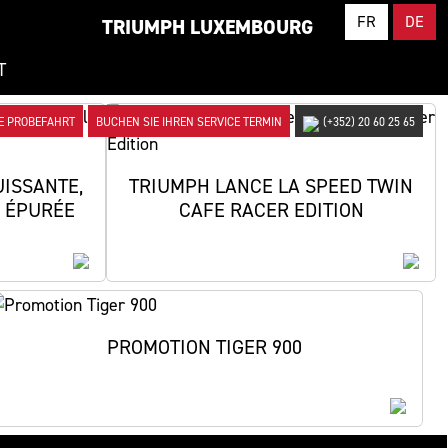
FR
DE
TRIUMPH LUXEMBOURG
T
RE PROBEFAHRT
BUCHEN SIE IHREN SERVICE TERMIN
(+352) 20 60 25 65
UISSANTE,
TRIUMPH LANCE LA SPEED TWIN
S ÉPURÉE
CAFE RACER EDITION
PROMOTION TIGER 900