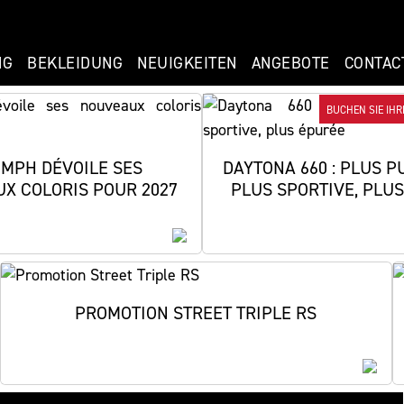
NG
BEKLEIDUNG
NEUIGKEITEN
ANGEBOTE
CONTAC
BUCHEN SIE IH
UMPH DÉVOILE SES
DAYTONA 660 : PLUS P
X COLORIS POUR 2027
PLUS SPORTIVE, PLU
PROMOTION STREET TRIPLE RS