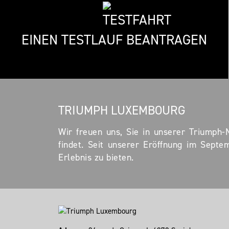
EINEN TESTLAUF BEANTRAGEN
TRIUMPH LUXEMBOURG
Wir freuen uns, Sie in unserer Triumph-
findet. Seit unserer Eröffnung im Septe
Erlebnis zu bieten.