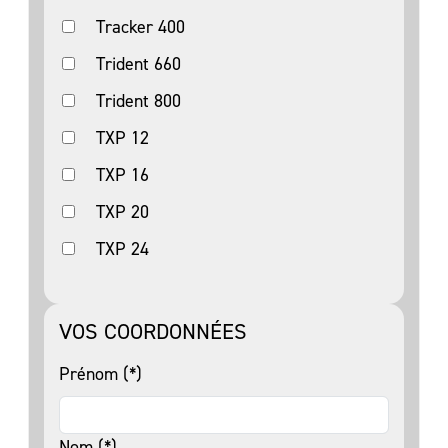
Tracker 400
Trident 660
Trident 800
TXP 12
TXP 16
TXP 20
TXP 24
VOS COORDONNÉES
Prénom (*)
Nom (*)