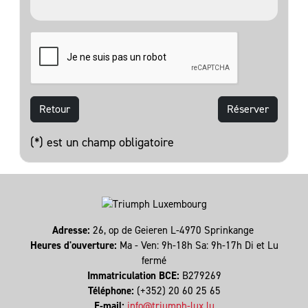
Retour
(*) est un champ obligatoire
Adresse:
26, op de Geieren L-4970 Sprinkange
Heures d'ouverture:
Ma - Ven: 9h-18h Sa: 9h-17h Di et Lu
fermé
Immatriculation BCE:
B279269
Téléphone:
(+352) 20 60 25 65
E-mail:
info@triumph-lux.lu