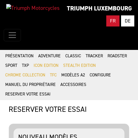
TRIUMPH LUXEMBOURG
FR
DE
PRÉSENTATION
ADVENTURE
CLASSIC
TRACKER
ROADSTER
SPORT
TXP
ICON EDITION
STEALTH EDITION
CHROME COLLECTION
TFC
MODÈLES A2
CONFIGURE
MANUEL DU PROPRIÉTAIRE
ACCESSOIRES
RESERVER VOTRE ESSAI
RESERVER VOTRE ESSAI
NOUVEAU MODÈLES