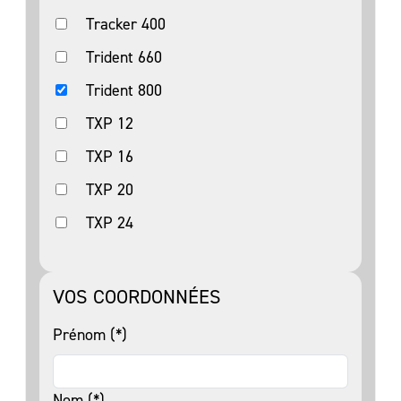
Tracker 400
Trident 660
Trident 800
TXP 12
TXP 16
TXP 20
TXP 24
VOS COORDONNÉES
Prénom (*)
Nom (*)