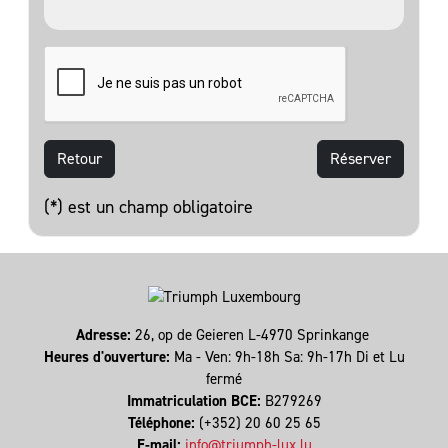
Retour
(*) est un champ obligatoire
Adresse:
26, op de Geieren L-4970 Sprinkange
Heures d'ouverture:
Ma - Ven: 9h-18h Sa: 9h-17h Di et Lu
fermé
Immatriculation BCE:
B279269
Téléphone:
(+352) 20 60 25 65
E-mail:
info@triumph-lux.lu