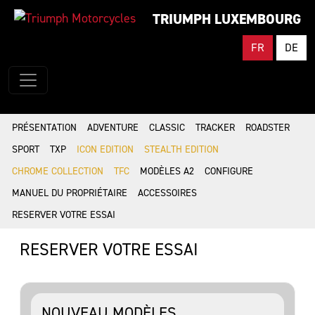
TRIUMPH LUXEMBOURG
FR
DE
PRÉSENTATION
ADVENTURE
CLASSIC
TRACKER
ROADSTER
SPORT
TXP
ICON EDITION
STEALTH EDITION
CHROME COLLECTION
TFC
MODÈLES A2
CONFIGURE
MANUEL DU PROPRIÉTAIRE
ACCESSOIRES
RESERVER VOTRE ESSAI
RESERVER VOTRE ESSAI
NOUVEAU MODÈLES